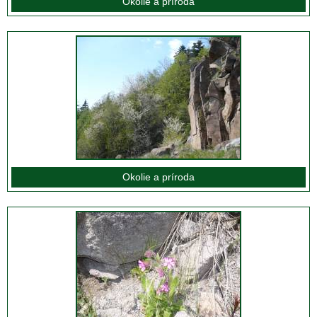
Okolie a príroda
Okolie a príroda