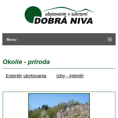
Menu
Okolie - príroda
Exteriér ubytovania
Izby - interiér